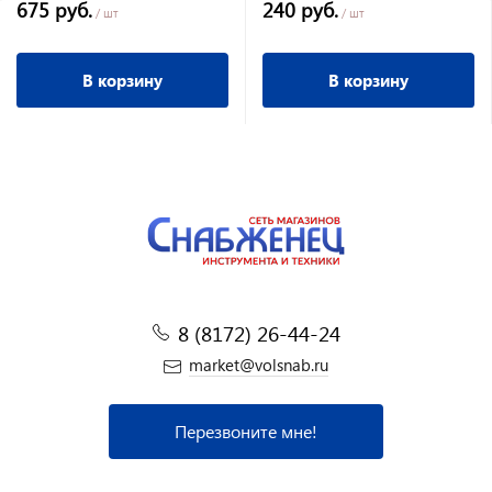
675 руб.
240 руб.
/ шт
/ шт
В корзину
В корзину
8 (8172) 26-44-24
market@volsnab.ru
Перезвоните мне!