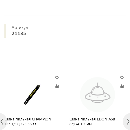
Артикул
21135
Шина пильная CHAMPION
Шина пильная EDON ASB-
13"-1,5 0,325 56 зв
6";1/4 1.3 мм.