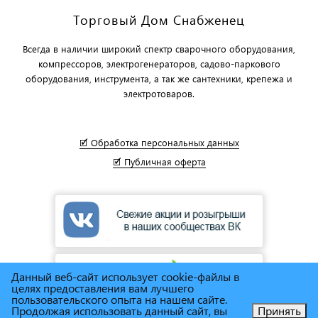
Торговый Дом Снабженец
Всегда в наличии широкий спектр сварочного оборудования,
компрессоров, электрогенераторов, садово-паркового
оборудования, инструмента, а так же сантехники, крепежа и
электротоваров.
🗹 Обработка персональных данных
🗹 Публичная оферта
Данный веб-сайт использует cookie-файлы в
целях предоставления вам лучшего
пользовательского опыта на нашем сайте.
Продолжая использовать данный сайт, вы
Принять