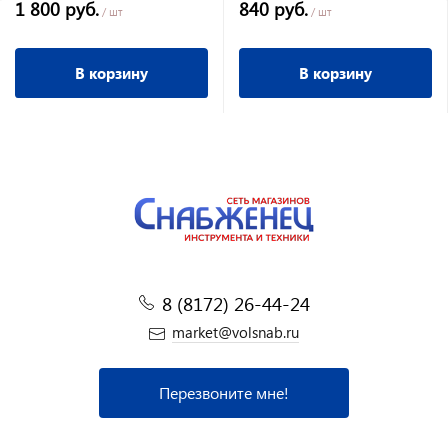
1 800 руб.
840 руб.
/ шт
/ шт
В корзину
В корзину
8 (8172) 26-44-24
market@volsnab.ru
Перезвоните мне!