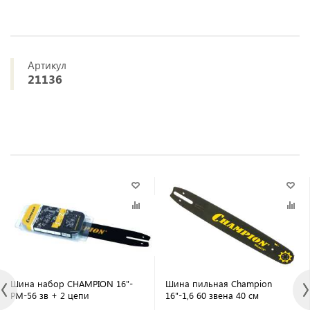
Артикул
21136
Шина набор CHAMPION 16"-
Шина пильная Champion
РМ-56 зв + 2 цепи
16"-1,6 60 звена 40 см