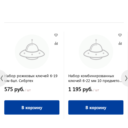
Набор рожковых ключей 6-19
Набор комбинированных
мм 6шт. Сибртех
ключей 6-22 мм 10 предметов
фосфатир.СИБИРТЕХ
575 руб.
1 195 руб.
/ шт
/ шт
В корзину
В корзину