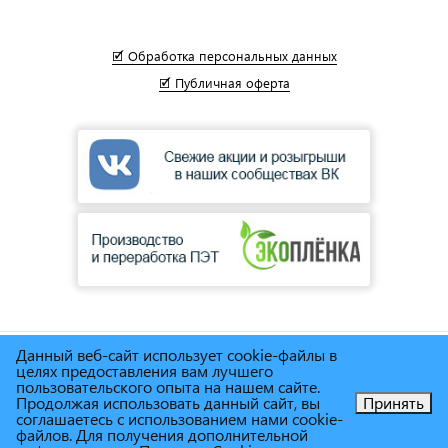
🗹 Обработка персональных данных
🗹 Публичная оферта
Данный веб-сайт использует cookie-файлы в
© Сеть магазинов инструмента и техники
"Торговый дом
целях предоставления вам лучшего
Снабженец"
1995г. - 2025г.
пользовательского опыта на нашем сайте.
Продолжая использовать данный сайт, вы
Принять
соглашаетесь с использованием нами cookie-
Позвоните нам!
файлов. Для получения дополнительной