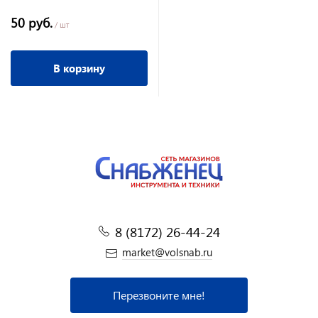
50 руб.
/ шт
В корзину
8 (8172) 26-44-24
market@volsnab.ru
Перезвоните мне!