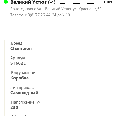
Великий Устюг (✔)
1 шт
Вологодская обл. г.Великий Устюг ул. Красная д.62 !!!
Телефон: 8(8172)26-44-24 доб. 10
.Бренд
Champion
Артикул
ST662Е
.Вид упаковки
Коробка
.Тип привода
Самоходный
.Напряжение (v)
230