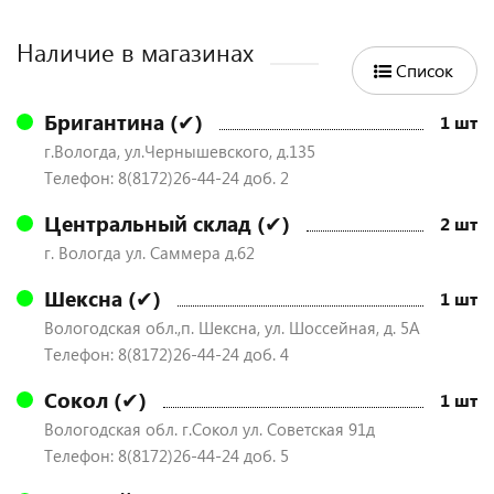
Наличие в магазинах
Список
Бригантина (✔)
1 шт
г.Вологда, ул.Чернышевского, д.135
Телефон: 8(8172)26-44-24 доб. 2
Центральный склад (✔)
2 шт
г. Вологда ул. Саммера д.62
Шексна (✔)
1 шт
Вологодская обл.,п. Шексна, ул. Шоссейная, д. 5А
Телефон: 8(8172)26-44-24 доб. 4
Сокол (✔)
1 шт
Вологодская обл. г.Сокол ул. Советская 91д
Телефон: 8(8172)26-44-24 доб. 5