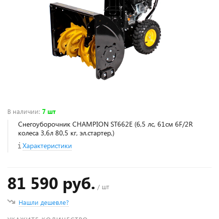
В наличии
:
7 шт
Снегоуборочник CHAMPION ST662E (6,5 лс, 61см 6F/2R
колеса 3,6л 80,5 кг, эл.стартер,)
Характеристики
81 590 руб.
/ шт
Нашли дешевле?