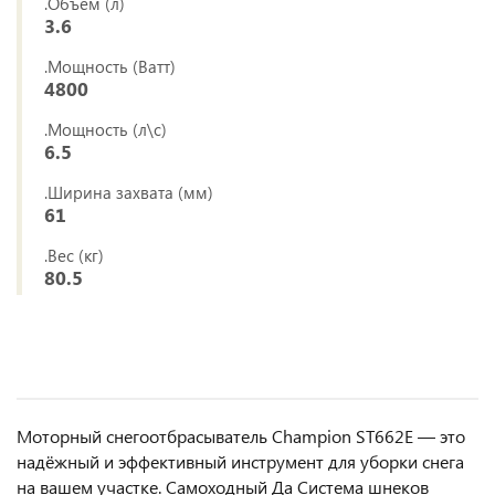
.Объём (л)
3.6
.Мощность (Ватт)
4800
.Мощность (л\с)
6.5
.Ширина захвата (мм)
61
.Вес (кг)
80.5
Моторный снегоотбрасыватель Champion ST662E — это
надёжный и эффективный инструмент для уборки снега
на вашем участке. Самоходный Да Система шнеков