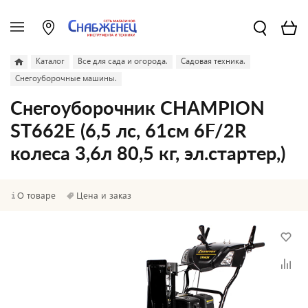
Каталог
Все для сада и огорода.
Садовая техника.
Снегоуборочные машины.
Снегоуборочник CHAMPION
ST662E (6,5 лс, 61см 6F/2R
колеса 3,6л 80,5 кг, эл.стартер,)
О товаре
Цена и заказ