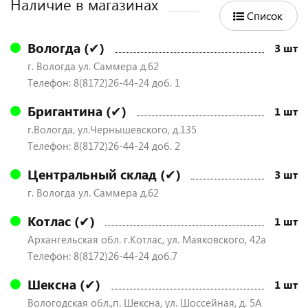
Наличие в магазинах
Список
Вологда (✔)
3 шт
г. Вологда ул. Саммера д.62
Телефон: 8(8172)26-44-24 доб. 1
Бригантина (✔)
1 шт
г.Вологда, ул.Чернышевского, д.135
Телефон: 8(8172)26-44-24 доб. 2
Центральный склад (✔)
3 шт
г. Вологда ул. Саммера д.62
Котлас (✔)
1 шт
Архангельская обл. г.Котлас, ул. Маяковского, 42а
Телефон: 8(8172)26-44-24 доб.7
Шексна (✔)
1 шт
Вологодская обл.,п. Шексна, ул. Шоссейная, д. 5А