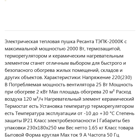
Электрическая тепловая пушка Ресанта ТЭПК-2000К с
максимальной мощностью 2000 Вт, термозащитой,
терморегулятором и керамическим нагревательным
элементом станет отличным выбором для быстрого и
безопасного обогрева жилых помещений, складов и
других объектов. Характеристики: Напряжение 220(230)
В Потребляемая мощность вентилятора 25 Вт Мощность
при обогреве 2 кВт Max площадь обогрева 20 м² Расход
воздуха 120 м³/ч Нагревательный элемент керамический
Термостат есть Установка температур терморегулятором
есть Температура эксплуатации от -10 до +30 °С Степень
защиты IP21 Класс электробезопасности I Габариты без
упаковки 230х180х250 мм Вес нетто 1.65 кг Класс товара
Бытовой Форма круглая Max ток 9 А Частота 50 Гц