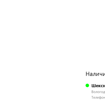
Наличи
Шексн
Вологодс
Телефон: