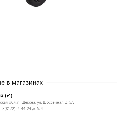
е в магазинах
а (✔)
кая обл.,п. Шексна, ул. Шоссейная, д. 5А
 8(8172)26-44-24 доб. 4