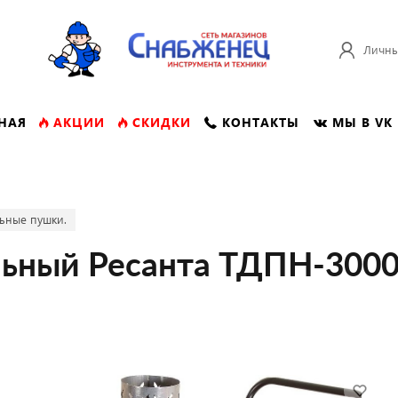
Личны
НАЯ
АКЦИИ
СКИДКИ
КОНТАКТЫ
МЫ В VK
ьные пушки.
льный Ресанта ТДПН-300