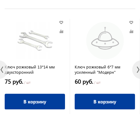
Ключ рожковый 13*14 мм
Ключ рожковый 6*7 мм
двухсторонний
усиленный "Модерн"
75 руб.
60 руб.
/ шт
/ шт
В корзину
В корзину