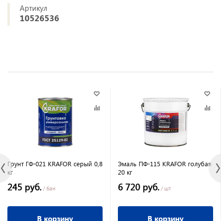
Артикул
10526536
Грунт ГФ-021 KRAFOR серый 0,8
Эмаль ПФ-115 KRAFOR голубая
кг
20 кг
245 руб.
6 720 руб.
/ бан
/ шт
В корзину
В корзину