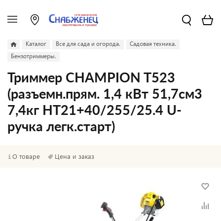
Каталог
Все для сада и огорода.
Садовая техника.
Бензотриммеры.
Триммер CHAMPION T523
(разъемн.прям. 1,4 кВт 51,7см3
7,4кг HT21+40/255/25.4 U-
ручка легк.старт)
О товаре
Цена и заказ