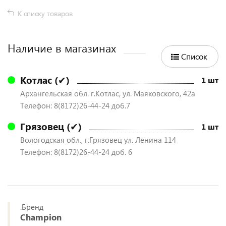
К списку товаров
Наличие в магазинах
Список
Котлас (✔)
1 шт
Архангельская обл. г.Котлас, ул. Маяковского, 42а
Телефон: 8(8172)26-44-24 доб.7
Грязовец (✔)
1 шт
Вологодская обл., г.Грязовец ул. Ленина 114
Телефон: 8(8172)26-44-24 доб. 6
.Бренд
Champion