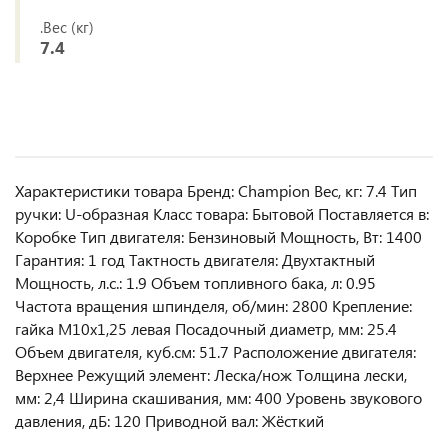
.Вес (кг)
7.4
Характеристики товара Бренд: Champion Вес, кг: 7.4 Тип
ручки: U-образная Класс товара: Бытовой Поставляется в:
Коробке Тип двигателя: Бензиновый Мощность, Вт: 1400
Гарантия: 1 год Тактность двигателя: Двухтактный
Мощность, л.с.: 1.9 Объем топливного бака, л: 0.95
Частота вращения шпинделя, об/мин: 2800 Крепление:
гайка М10х1,25 левая Посадочный диаметр, мм: 25.4
Объем двигателя, куб.см: 51.7 Расположение двигателя:
Верхнее Режущий элемент: Леска/нож Толщина лески,
мм: 2,4 Ширина скашивания, мм: 400 Уровень звукового
давления, дБ: 120 Приводной вал: Жёсткий