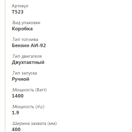
Артикул
T523
.Вид упаковки
Коробка
.Тип топлива
Бензин АИ-92
.Тип двигателя
Двухтактный
.Тип запуска
Ручной
.Мощность (Ватт)
1400
.Мощность (л\с)
1.9
.Ширина захвата (мм)
400