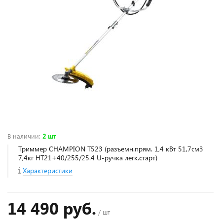
В наличии
:
2 шт
Триммер CHAMPION T523 (разъемн.прям. 1,4 кВт 51,7см3
7,4кг HT21+40/255/25.4 U-ручка легк.старт)
Характеристики
14 490 руб.
/ шт