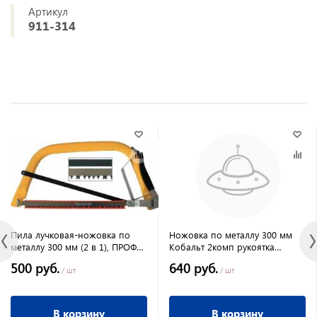
Артикул
911-314
Пила лучковая-ножовка по
Ножовка по металлу 300 мм
металлу 300 мм (2 в 1), ПРОФИ,
Кобальт 2комп рукоятка
FIT
металл литая рамка
500 руб.
640 руб.
/ шт
/ шт
В корзину
В корзину