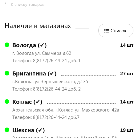
К списку товаров
Наличие в магазинах
Список
Вологда (✔)
14 шт
г. Вологда ул. Саммера д.62
Телефон: 8(8172)26-44-24 доб. 1
Бригантина (✔)
27 шт
г.Вологда, ул.Чернышевского, д.135
Телефон: 8(8172)26-44-24 доб. 2
Котлас (✔)
14 шт
Архангельская обл. г.Котлас, ул. Маяковского, 42а
Телефон: 8(8172)26-44-24 доб.7
Шексна (✔)
19 шт