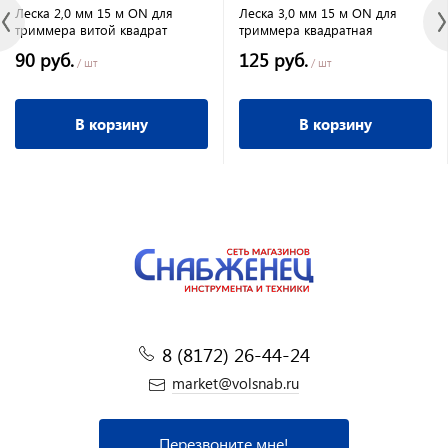
Леска 2,0 мм 15 м ON для
Леска 3,0 мм 15 м ON для
триммера витой квадрат
триммера квадратная
90 руб.
125 руб.
/ шт
/ шт
В корзину
В корзину
8 (8172) 26-44-24
market@volsnab.ru
Перезвоните мне!