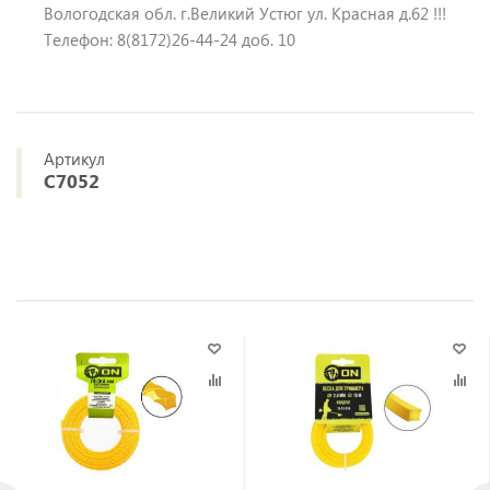
Вологодская обл. г.Великий Устюг ул. Красная д.62 !!!
Телефон: 8(8172)26-44-24 доб. 10
Артикул
C7052