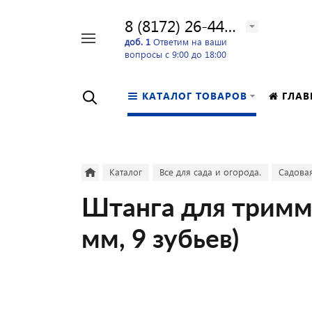
8 (8172) 26-44-24
Например,
доб. 1
Ответим на ваши
вопросы с 9:00 до 18:00
перфоратор
Найти
в каталоге
КАТАЛОГ ТОВАРОВ
ГЛАВ
Каталог
Все для сада и огорода.
Садовая
Штанга для тримме
мм, 9 зубьев)