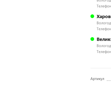
Вологодс
Телефон:
Харов
Вологодс
Телефон:
Велик
Вологодс
Телефон:
Артикул