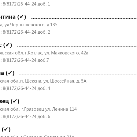
 8(8172)26-44-24 доб. 1
нтина (✔)
а, ул.Чернышевского, д.135
 8(8172)26-44-24 доб. 2
с (✔)
ьская обл. г.Котлас, ул. Маяковского, 42а
: 8(8172)26-44-24 доб.7
а (✔)
кая обл.,п. Шексна, ул. Шоссейная, д. 5А
 8(8172)26-44-24 доб. 4
вец (✔)
кая обл., г.Грязовец ул. Ленина 114
 8(8172)26-44-24 доб. 6
 (✔)