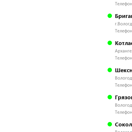
Телефон:
Брига
г.Вологд
Телефон:
Котла
Архангел
Телефон
Шексн
Вологодс
Телефон:
Грязо
Вологодс
Телефон:
Сокол