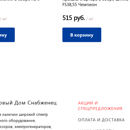
FS38,55 Чемпион
515 руб.
/ шт
/ шт
ину
В корзину
овый Дом Снабженец
АКЦИИ И
СПЕЦПРЕДЛОЖЕНИЯ
 в наличии широкий спектр
ОПЛАТА И ДОСТАВКА
ного оборудования,
ссоров, электрогенераторов,