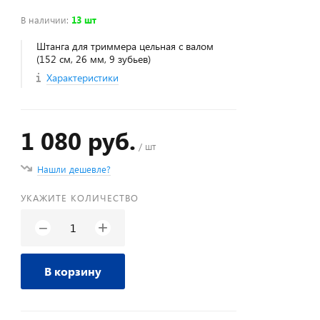
В наличии
:
13 шт
Штанга для триммера цельная с валом
(152 см, 26 мм, 9 зубьев)
Характеристики
1 080 руб.
/ шт
Нашли дешевле?
УКАЖИТЕ КОЛИЧЕСТВО
+
−
В корзину