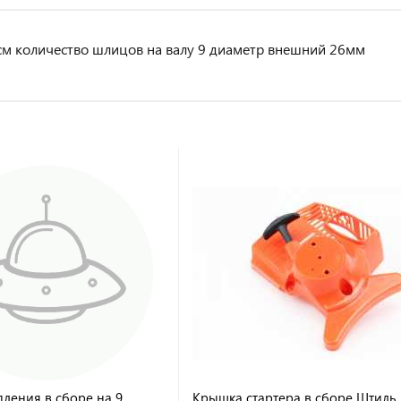
см количество шлицов на валу 9 диаметр внешний 26мм
пления в сборе на 9
Крышка стартера в сборе Штиль