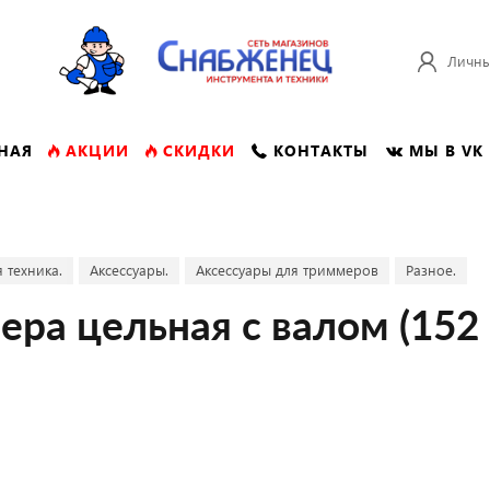
Личны
НАЯ
АКЦИИ
СКИДКИ
КОНТАКТЫ
МЫ В VK
 техника.
Аксессуары.
Аксессуары для триммеров
Разное.
ра цельная с валом (152 