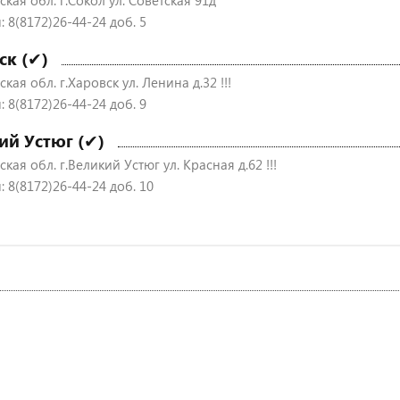
кая обл. г.Сокол ул. Советская 91д
 8(8172)26-44-24 доб. 5
ск (✔)
кая обл. г.Харовск ул. Ленина д.32 !!!
 8(8172)26-44-24 доб. 9
ий Устюг (✔)
кая обл. г.Великий Устюг ул. Красная д.62 !!!
 8(8172)26-44-24 доб. 10