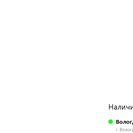
Наличи
Волог
г. Волог