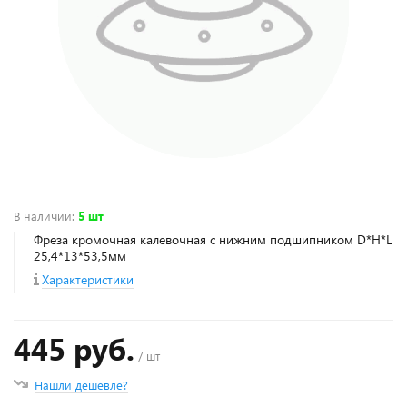
В наличии
:
5 шт
Фреза кромочная калевочная с нижним подшипником D*H*L
25,4*13*53,5мм
Характеристики
445 руб.
/ шт
Нашли дешевле?