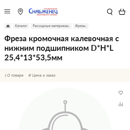
Каталог
Расходные материалы.
Фрезы.
Фреза кромочная калевочная с
нижним подшипником D*H*L
25,4*13*53,5мм
О товаре
Цена и заказ