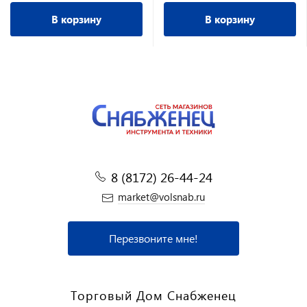
В корзину
В корзину
8 (8172) 26-44-24
market@volsnab.ru
Перезвоните мне!
Торговый Дом Снабженец