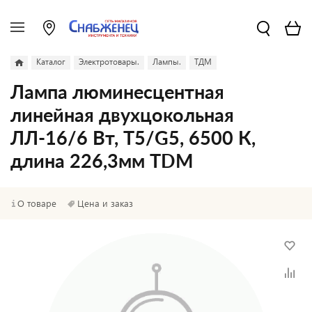
Каталог
Электротовары.
Лампы.
ТДМ
Лампа люминесцентная
линейная двухцокольная
ЛЛ-16/6 Вт, T5/G5, 6500 К,
длина 226,3мм TDM
О товаре
Цена и заказ