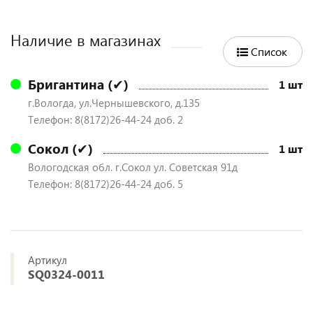
Наличие в магазинах
Список
Бригантина (✔)
1 шт
г.Вологда, ул.Чернышевского, д.135
Телефон: 8(8172)26-44-24 доб. 2
Сокол (✔)
1 шт
Вологодская обл. г.Сокол ул. Советская 91д
Телефон: 8(8172)26-44-24 доб. 5
Артикул
SQ0324-0011