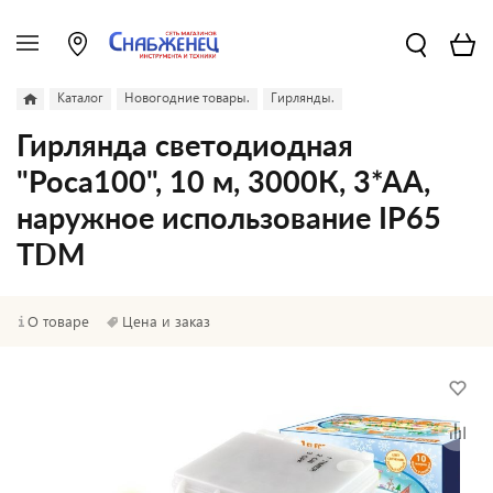
Каталог
Новогодние товары.
Гирлянды.
Гирлянда светодиодная
"Роса100", 10 м, 3000К, 3*АА,
наружное использование IP65
TDM
О товаре
Цена и заказ