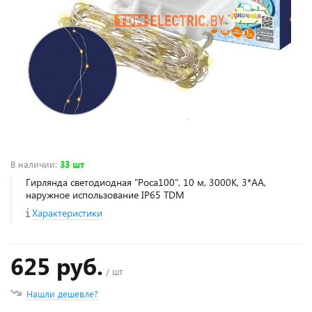
В наличии
:
33 шт
Гирлянда светодиодная "Роса100", 10 м, 3000К, 3*АА,
наружное использование IP65 TDM
Характеристики
625 руб.
/ шт
Нашли дешевле?