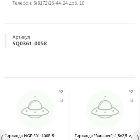
Телефон: 8(8172)26-44-24 доб. 10
Артикул
SQ0361-0058
Гирлянда NGF-S01-100B-5-
Гирлянда "Занавес", 1,5х2,5 м,