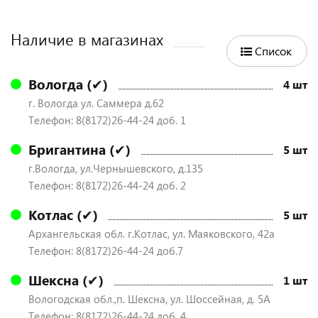
Наличие в магазинах
Список
Вологда (✔)
4 шт
г. Вологда ул. Саммера д.62
Телефон: 8(8172)26-44-24 доб. 1
Бригантина (✔)
5 шт
г.Вологда, ул.Чернышевского, д.135
Телефон: 8(8172)26-44-24 доб. 2
Котлас (✔)
5 шт
Архангельская обл. г.Котлас, ул. Маяковского, 42а
Телефон: 8(8172)26-44-24 доб.7
Шексна (✔)
1 шт
Вологодская обл.,п. Шексна, ул. Шоссейная, д. 5А
Телефон: 8(8172)26-44-24 доб. 4