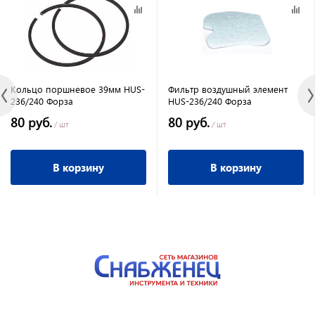
Кольцо поршневое 39мм HUS-
Фильтр воздушный элемент
236/240 Форза
HUS-236/240 Форза
80 руб.
80 руб.
/ шт
/ шт
В корзину
В корзину