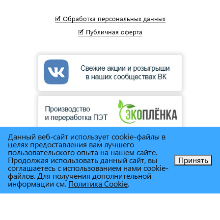
🗹 Обработка персональных данных
🗹 Публичная оферта
Данный веб-сайт использует cookie-файлы в
целях предоставления вам лучшего
пользовательского опыта на нашем сайте.
Продолжая использовать данный сайт, вы
Принять
соглашаетесь с использованием нами cookie-
© Сеть магазинов инструмента и техники
"Торговый дом
Позвоните нам!
файлов. Для получения дополнительной
Снабженец"
1995г. - 2025г.
информации см.
Политика Cookie
.