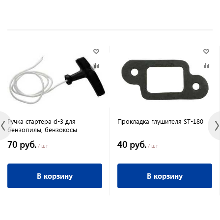
Ручка стартера d-3 для
Прокладка глушителя ST-180
бензопилы, бензокосы
70 руб.
40 руб.
/ шт
/ шт
В корзину
В корзину