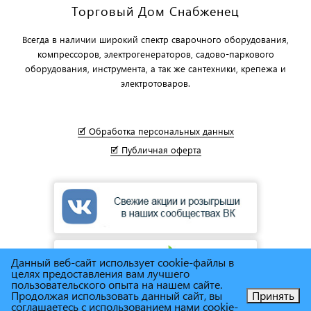
Торговый Дом Снабженец
Всегда в наличии широкий спектр сварочного оборудования,
компрессоров, электрогенераторов, садово-паркового
оборудования, инструмента, а так же сантехники, крепежа и
электротоваров.
🗹 Обработка персональных данных
🗹 Публичная оферта
Данный веб-сайт использует cookie-файлы в
целях предоставления вам лучшего
пользовательского опыта на нашем сайте.
Продолжая использовать данный сайт, вы
Принять
соглашаетесь с использованием нами cookie-