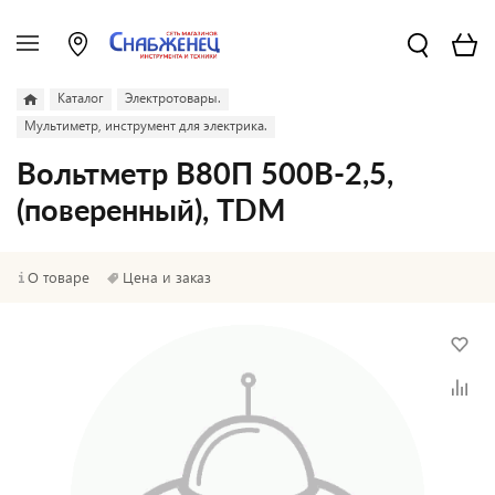
Каталог
Электротовары.
Мультиметр, инструмент для электрика.
Вольтметр В80П 500В-2,5,
(поверенный), TDM
О товаре
Цена и заказ