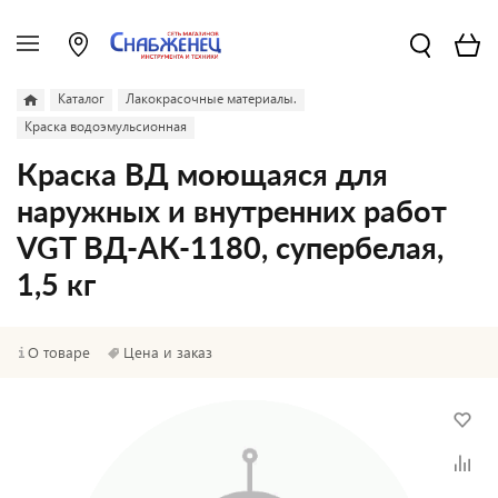
Каталог
Лакокрасочные материалы.
Краска водоэмульсионная
Краска ВД моющаяся для
наружных и внутренних работ
VGT ВД-АК-1180, супербелая,
1,5 кг
О товаре
Цена и заказ