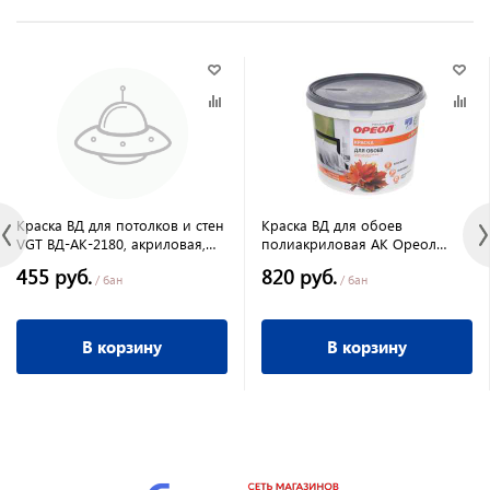
Краска ВД для потолков и стен
Краска ВД для обоев
VGT ВД-АК-2180, акриловая,
полиакриловая АК Ореол
белоснежная, 3 кг
белоснежная 3 кг
455 руб.
820 руб.
/ бан
/ бан
В корзину
В корзину