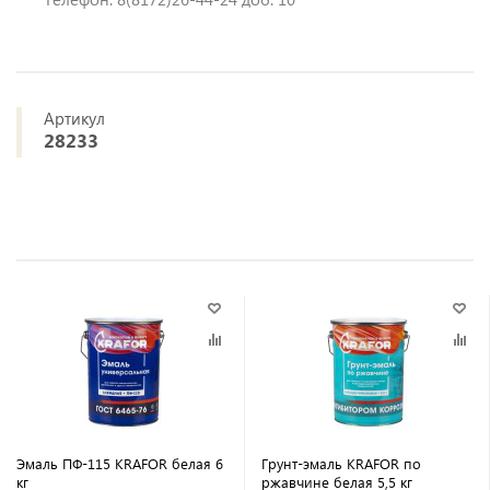
Артикул
28233
Эмаль ПФ-115 KRAFOR белая 6
Грунт-эмаль KRAFOR по
кг
ржавчине белая 5,5 кг