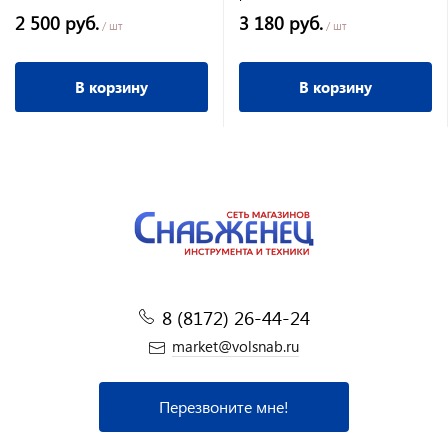
2 500 руб.
3 180 руб.
/ шт
/ шт
В корзину
В корзину
8 (8172) 26-44-24
market@volsnab.ru
Перезвоните мне!