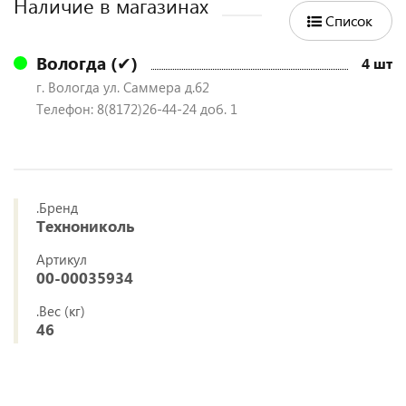
Наличие в магазинах
Список
Вологда (✔)
4 шт
г. Вологда ул. Саммера д.62
Телефон: 8(8172)26-44-24 доб. 1
.Бренд
Технониколь
Артикул
00-00035934
.Вес (кг)
46