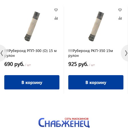
!!!!Рубероид РПП-300 (О) 15 м
!!!!Рубероид РКП-350 15м
рулон
рулон
690 руб.
925 руб.
/ шт
/ шт
В корзину
В корзину