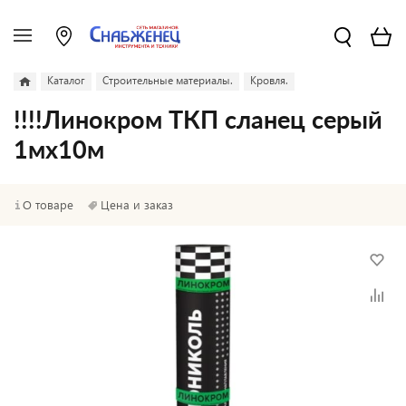
Каталог
Строительные материалы.
Кровля.
!!!!Линокром ТКП сланец серый
1мх10м
О товаре
Цена и заказ