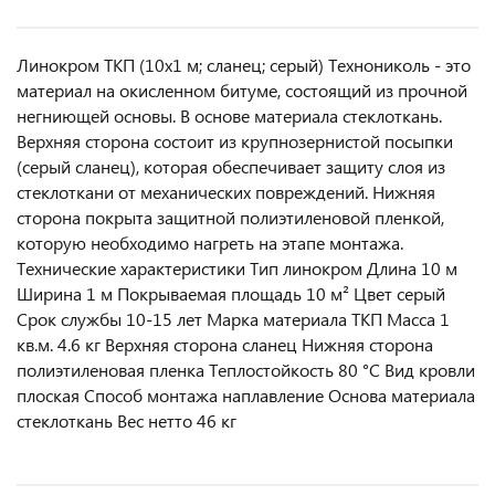
Линокром ТКП (10х1 м; сланец; серый) Технониколь - это
материал на окисленном битуме, состоящий из прочной
негниющей основы. В основе материала стеклоткань.
Верхняя сторона состоит из крупнозернистой посыпки
(серый сланец), которая обеспечивает защиту слоя из
стеклоткани от механических повреждений. Нижняя
сторона покрыта защитной полиэтиленовой пленкой,
которую необходимо нагреть на этапе монтажа.
Технические характеристики Тип линокром Длина 10 м
Ширина 1 м Покрываемая площадь 10 м² Цвет серый
Срок службы 10-15 лет Марка материала ТКП Масса 1
кв.м. 4.6 кг Верхняя сторона сланец Нижняя сторона
полиэтиленовая пленка Теплостойкость 80 °С Вид кровли
плоская Способ монтажа наплавление Основа материала
стеклоткань Вес нетто 46 кг