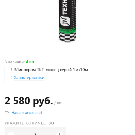
В наличии
:
4 шт
!!!!Линокром ТКП сланец серый 1мх10м
Характеристики
2 580 руб.
/ шт
Нашли дешевле?
УКАЖИТЕ КОЛИЧЕСТВО
+