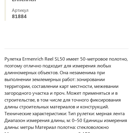
Артикул
81884
Рулетка Ermenrich Reel SL50 имеет 50-метровое полотно,
поэтому отлично подходит для измерения любых
длинномерных объектов. Она незаменима при
выполнении землемерных работ: зонировании
территории, составлении карт местности, межевании
загородного участка и проч. Может применяться и в
строительстве, в том числе для точного фиксирования
длины строительных материалов и конструкций.
Технические характеристики: Тип рулетки: мерная лента
Диапазон измерения длины, м: 0–50 Единицы измерения
длины: метры Материал полотна: стекловолокно