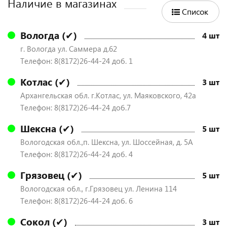
Наличие в магазинах
Список
Вологда (✔)
4 шт
г. Вологда ул. Саммера д.62
Телефон: 8(8172)26-44-24 доб. 1
Котлас (✔)
3 шт
Архангельская обл. г.Котлас, ул. Маяковского, 42а
Телефон: 8(8172)26-44-24 доб.7
Шексна (✔)
5 шт
Вологодская обл.,п. Шексна, ул. Шоссейная, д. 5А
Телефон: 8(8172)26-44-24 доб. 4
Грязовец (✔)
5 шт
Вологодская обл., г.Грязовец ул. Ленина 114
Телефон: 8(8172)26-44-24 доб. 6
Сокол (✔)
3 шт