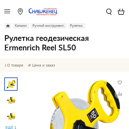
Каталог
Ручной инструмент.
Рулетки.
Рулетка геодезическая
Ermenrich Reel SL50
О товаре
Цена и заказ
ЕЩЁ 1