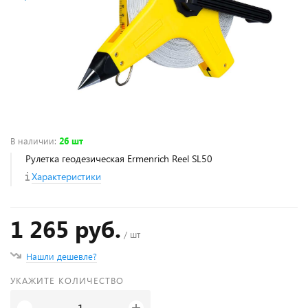
В наличии
:
26 шт
Рулетка геодезическая Ermenrich Reel SL50
Характеристики
1 265 руб.
/ шт
Нашли дешевле?
УКАЖИТЕ КОЛИЧЕСТВО
+