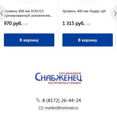
Уровень 800 мм УСМ-0,5
Уровень 400 мм Лидер ЦИ
фрезерованный алюминиевый
//Сибртех
970 руб.
1 315 руб.
/ шт
/ шт
В корзину
В корзину
8 (8172) 26-44-24
market@volsnab.ru