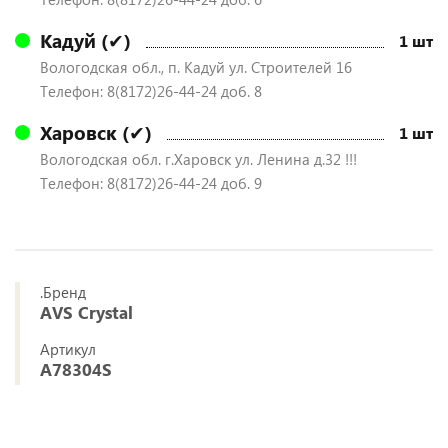
Кадуй (✔)
1 шт
Вологодская обл., п. Кадуй ул. Строителей 16
Телефон: 8(8172)26-44-24 доб. 8
Харовск (✔)
1 шт
Вологодская обл. г.Харовск ул. Ленина д.32 !!!
Телефон: 8(8172)26-44-24 доб. 9
.Бренд
AVS Crystal
Артикул
A78304S