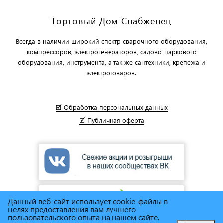
Торговый Дом Снабженец
Всегда в наличии широкий спектр сварочного оборудования,
компрессоров, электрогенераторов, садово-паркового
оборудования, инструмента, а так же сантехники, крепежа и
электротоваров.
🗹 Обработка персональных данных
🗹 Публичная оферта
Данный веб-сайт использует cookie-файлы в
целях предоставления вам лучшего
пользовательского опыта на нашем сайте.