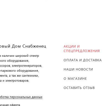
овый Дом Снабженец
АКЦИИ И
СПЕЦПРЕДЛОЖЕНИЯ
 в наличии широкий спектр
ОПЛАТА И ДОСТАВКА
ного оборудования,
ссоров, электрогенераторов,
НАШИ НОВОСТИ
-паркового оборудования,
ента, а так же сантехники,
О МАГАЗИНЕ
а и электротоваров.
ОСТАВИТЬ ОТЗЫВ
аботка персональных данных
личная оферта