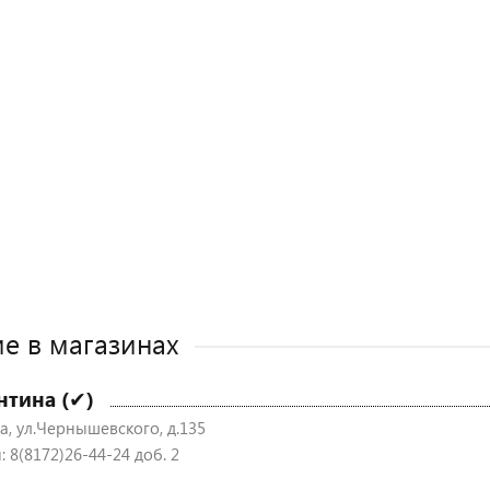
е в магазинах
нтина (✔)
а, ул.Чернышевского, д.135
 8(8172)26-44-24 доб. 2