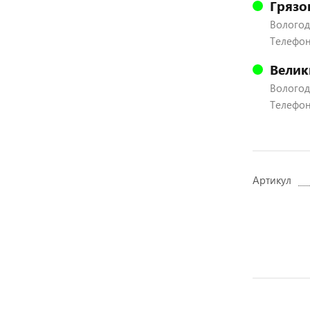
Грязо
Вологодс
Телефон:
Велик
Вологодс
Телефон:
Артикул