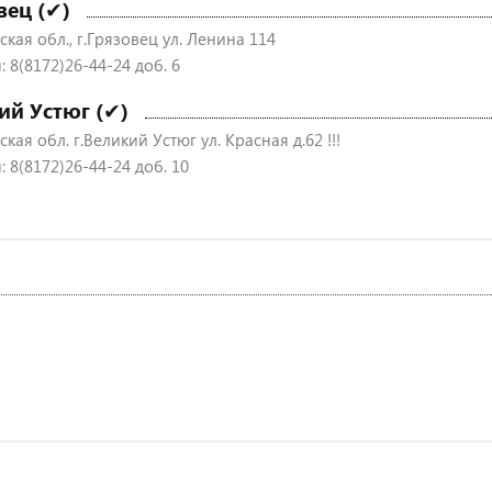
вец (✔)
кая обл., г.Грязовец ул. Ленина 114
 8(8172)26-44-24 доб. 6
ий Устюг (✔)
кая обл. г.Великий Устюг ул. Красная д.62 !!!
 8(8172)26-44-24 доб. 10