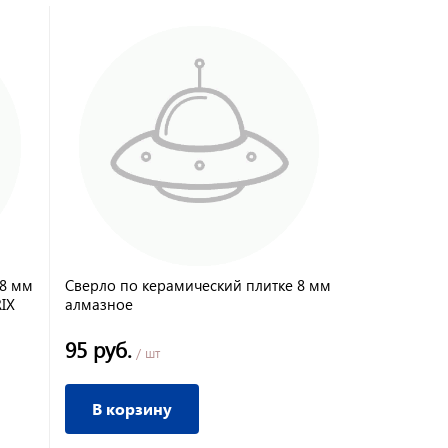
 8 мм
Сверло по керамический плитке 8 мм
IX
алмазное
95 руб.
/ шт
В корзину