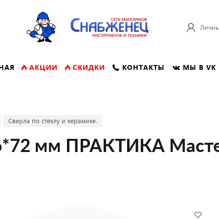
Личны
НАЯ
АКЦИИ
СКИДКИ
КОНТАКТЫ
МЫ В VK
Сверла по стеклу и керамике.
 6*72 мм ПРАКТИКА Маст