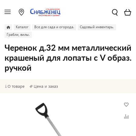
Каталог
Все для сада и огорода.
Садовый инвентарь.
Грабли, вилы.
Черенок д.32 мм металлический
крашеный для лопаты с V образ.
ручкой
О товаре
Цена и заказ