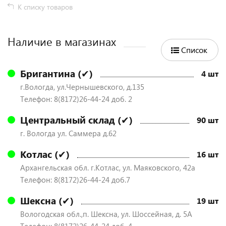
К списку товаров
Наличие в магазинах
Список
Бригантина (✔)
4 шт
г.Вологда, ул.Чернышевского, д.135
Телефон: 8(8172)26-44-24 доб. 2
Центральный склад (✔)
90 шт
г. Вологда ул. Саммера д.62
Котлас (✔)
16 шт
Архангельская обл. г.Котлас, ул. Маяковского, 42а
Телефон: 8(8172)26-44-24 доб.7
Шексна (✔)
19 шт
Вологодская обл.,п. Шексна, ул. Шоссейная, д. 5А