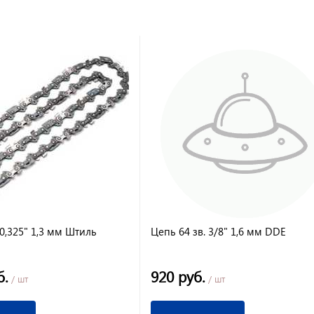
 0,325" 1,3 мм Штиль
Цепь 64 зв. 3/8" 1,6 мм DDE
б.
920 руб.
/ шт
/ шт