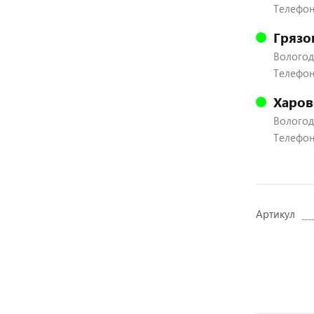
Телефон
Грязо
Вологодс
Телефон:
Харов
Вологодс
Телефон:
Артикул