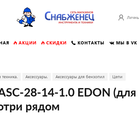
Личны
НАЯ
АКЦИИ
СКИДКИ
КОНТАКТЫ
МЫ В VK
 техника.
Аксессуары.
Аксессуары для бензопил
Цепи
 ASC-28-14-1.0 EDON (для 
отри рядом