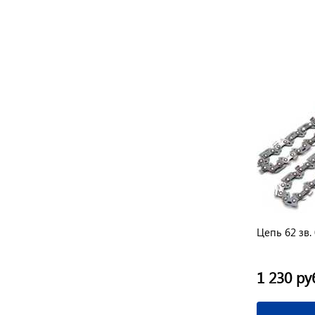
Цепь 64 зв. 3/8" 1,6 мм Штиль
Цепь 62 зв.
1 555 руб.
1 230 ру
/ шт