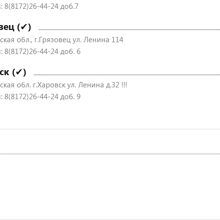
: 8(8172)26-44-24 доб.7
вец (✔)
кая обл., г.Грязовец ул. Ленина 114
 8(8172)26-44-24 доб. 6
ск (✔)
кая обл. г.Харовск ул. Ленина д.32 !!!
 8(8172)26-44-24 доб. 9