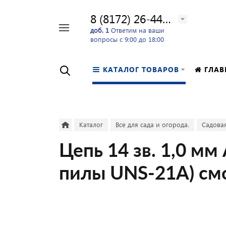
8 (8172) 26-44-24
Например,
доб. 1
Ответим на ваши
вопросы с 9:00 до 18:00
перфоратор
Найти
в каталоге
КАТАЛОГ ТОВАРОВ
ГЛАВ
Каталог
Все для сада и огорода.
Садовая
Цепь 14 зв. 1,0 мм
пилы UNS-21A) см