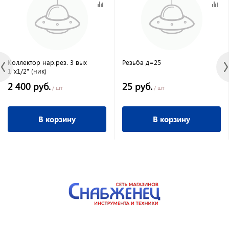
Коллектор нар.рез. 3 вых
Резьба д=25
1"х1/2" (ник)
2 400 руб.
25 руб.
/ шт
/ шт
В корзину
В корзину