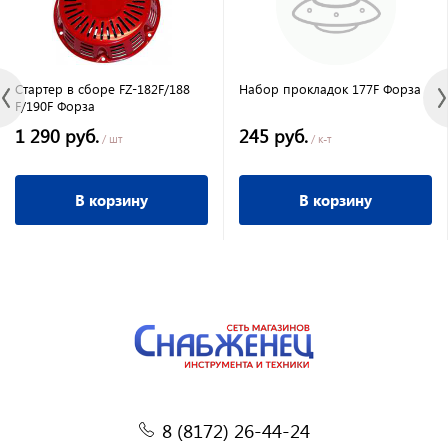
Стартер в сборе FZ-182F/188
Набор прокладок 177F Форза
F/190F Форза
1 290 руб.
245 руб.
/ шт
/ к-т
В корзину
В корзину
8 (8172) 26-44-24