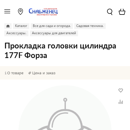
Каталог
Все для сада и огорода.
Садовая техника.
Аксессуары.
Аксессуары для двигателей
Прокладка головки цилиндра
177F Форза
О товаре
Цена и заказ