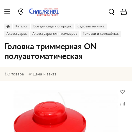
Каталог
Все для сада и огорода.
Садовая техника.
Аксессуары.
Аксессуары для триммеров
Головки и кордщётки.
Головка триммерная ON
полуавтоматическая
О товаре
Цена и заказ