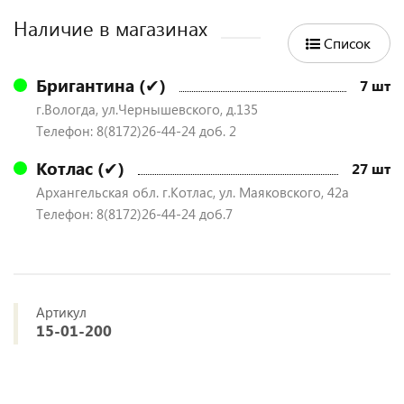
Наличие в магазинах
Список
Бригантина (✔)
7 шт
г.Вологда, ул.Чернышевского, д.135
Телефон: 8(8172)26-44-24 доб. 2
Котлас (✔)
27 шт
Архангельская обл. г.Котлас, ул. Маяковского, 42а
Телефон: 8(8172)26-44-24 доб.7
Артикул
15-01-200