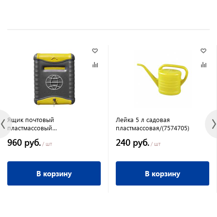
Ящик почтовый
Лейка 5 л садовая
пластмассовый
пластмассовая/(7574705)
"стандарт"внешний замок
960 руб.
240 руб.
/ шт
/ шт
В корзину
В корзину