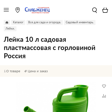
Каталог
Все для сада и огорода.
Садовый инвентарь.
Лейки.
Лейка 10 л садовая
пластмассовая с горловиной
Россия
О товаре
Цена и заказ