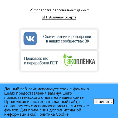
🗹 Обработка персональных данных
🗹 Публичная оферта
Данный веб-сайт использует cookie-файлы в
© Сеть магазинов инструмента и техники
"Торговый дом
целях предоставления вам лучшего
Снабженец"
1995г. - 2025г.
пользовательского опыта на нашем сайте.
Продолжая использовать данный сайт, вы
Принять
соглашаетесь с использованием нами cookie-
Позвоните нам!
файлов. Для получения дополнительной
информации см.
Политика Cookie
.