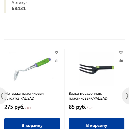
Артикул
68431
Мотыжка пластиковая
Вилка посадочная,
рукоятка,PALISAD
пластиковая//PALISAD
275 руб.
85 руб.
/ шт
/ шт
В корзину
В корзину