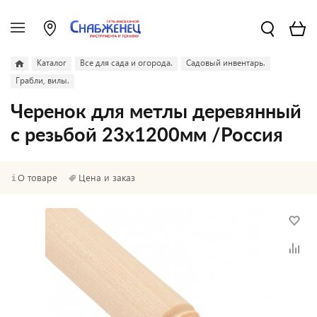
Каталог
Все для сада и огорода.
Садовый инвентарь.
Грабли, вилы.
Черенок для метлы деревянный
с резьбой 23х1200мм /Россия
О товаре
Цена и заказ