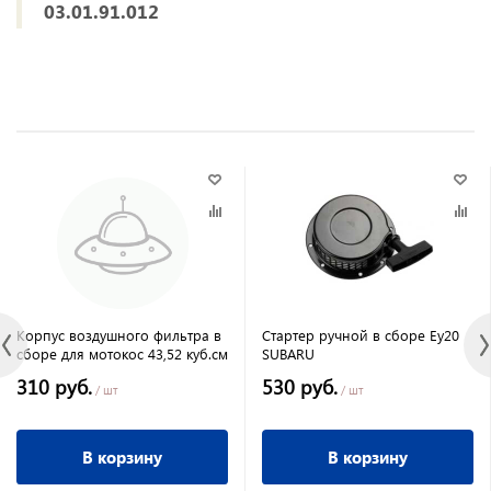
03.01.91.012
Корпус воздушного фильтра в
Стартер ручной в сборе Ey20
сборе для мотокос 43,52 куб.см
SUBARU
310 руб.
530 руб.
/ шт
/ шт
В корзину
В корзину