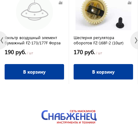
Фильтр воздушный элемент
Шестерня регулятора
бумажный FZ-173/177F Форза
оборотов FZ-168F-2 (10шт)
190 руб.
170 руб.
/ шт
/ шт
В корзину
В корзину