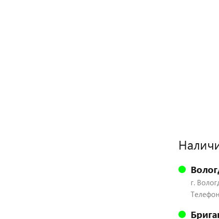
Наличи
Волог
г. Волог
Телефон:
Брига