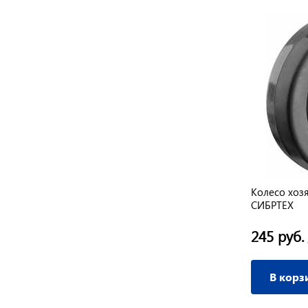
Колесо хоз
СИБРТЕХ
245 руб.
В корз