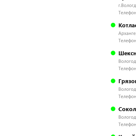
г.Вологд
Телефон:
Котла
Архангел
Телефон
Шексн
Вологодс
Телефон:
Грязо
Вологодс
Телефон:
Сокол
Вологодс
Телефон: