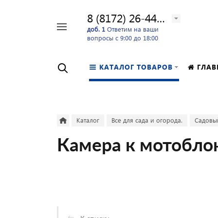
8 (8172) 26-44-24
Например,
доб. 1
Ответим на ваши
вопросы с 9:00 до 18:00
перфоратор
Найти
в каталоге
КАТАЛОГ ТОВАРОВ
ГЛАВ
Каталог
Все для сада и огорода.
Садовы
Камера к мотобло