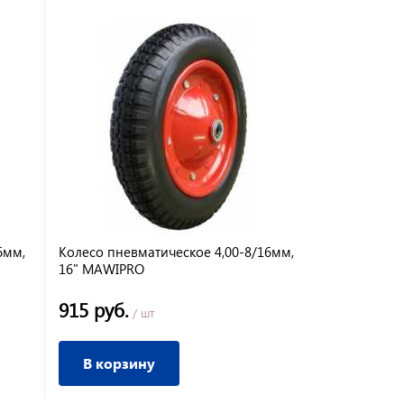
6мм,
Колесо пневматическое 4,00-8/16мм,
16" MAWIPRO
915 руб.
/ шт
В корзину