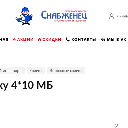
Личны
НАЯ
АКЦИИ
СКИДКИ
КОНТАКТЫ
МЫ В VK
й инвентарь.
Колеса.
Дорожные колеса
ку 4*10 МБ