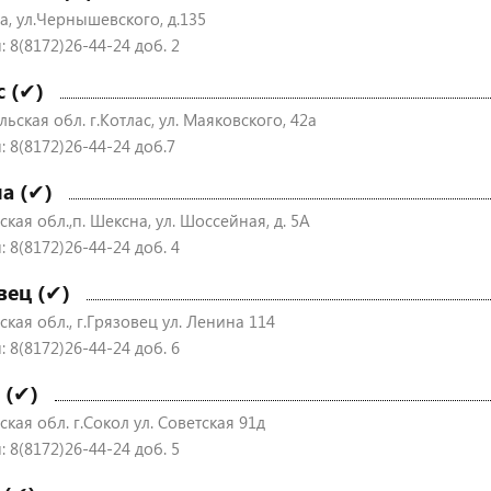
а, ул.Чернышевского, д.135
 8(8172)26-44-24 доб. 2
с (✔)
ьская обл. г.Котлас, ул. Маяковского, 42а
: 8(8172)26-44-24 доб.7
а (✔)
кая обл.,п. Шексна, ул. Шоссейная, д. 5А
 8(8172)26-44-24 доб. 4
вец (✔)
кая обл., г.Грязовец ул. Ленина 114
 8(8172)26-44-24 доб. 6
 (✔)
кая обл. г.Сокол ул. Советская 91д
 8(8172)26-44-24 доб. 5