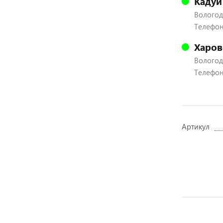
Кадуй
Вологодс
Телефон:
Харов
Вологодс
Телефон:
Артикул