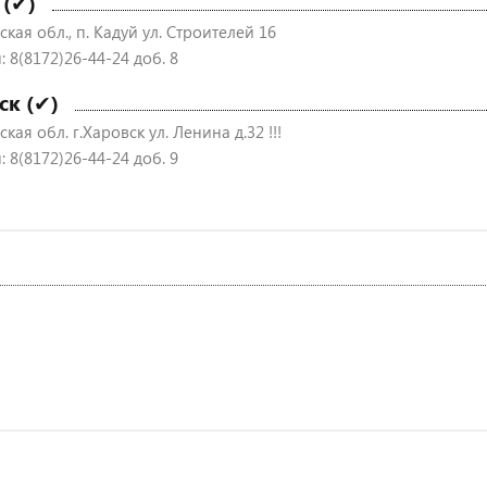
 (✔)
кая обл., п. Кадуй ул. Строителей 16
 8(8172)26-44-24 доб. 8
ск (✔)
кая обл. г.Харовск ул. Ленина д.32 !!!
 8(8172)26-44-24 доб. 9