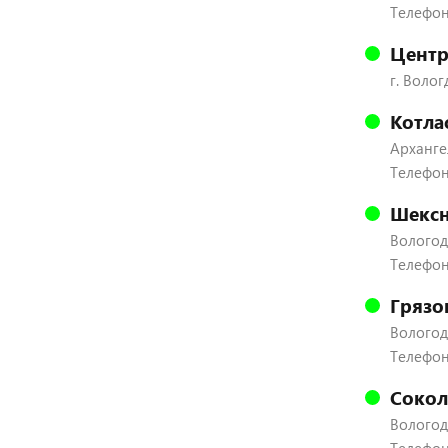
Телефон:
Центр
г. Волог
Котла
Архангел
Телефон
Шексн
Вологодс
Телефон:
Грязо
Вологодс
Телефон:
Сокол
Вологодс