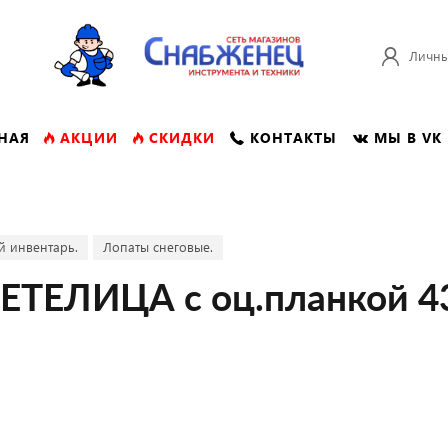
Личны
НАЯ
АКЦИИ
СКИДКИ
КОНТАКТЫ
МЫ В VK
й инвентарь.
Лопаты снеговые.
МЕТЕЛИЦА с оц.планкой 4