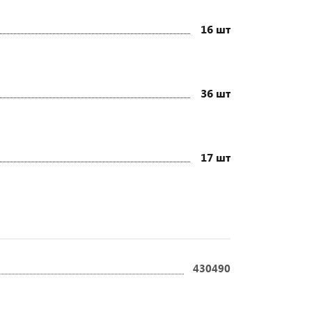
16 шт
36 шт
17 шт
430490