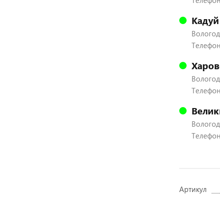
Телефон:
Кадуй
Вологодс
Телефон:
Харов
Вологодс
Телефон:
Велик
Вологодс
Телефон:
Артикул