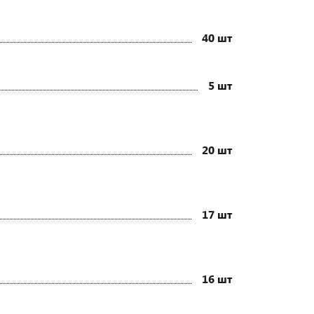
40 шт
5 шт
20 шт
17 шт
16 шт