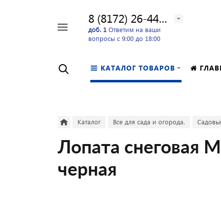
8 (8172) 26-44-24
Например,
доб. 1
Ответим на ваши
вопросы с 9:00 до 18:00
перфоратор
Найти
в каталоге
КАТАЛОГ ТОВАРОВ
ГЛАВ
Каталог
Все для сада и огорода.
Садовы
Лопата снеговая 
черная