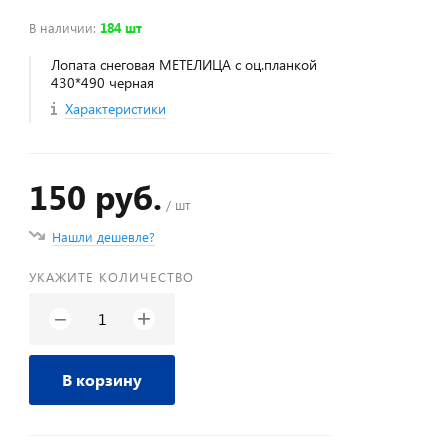
В наличии
:
184 шт
Лопата снеговая МЕТЕЛИЦА с оц.планкой
430*490 черная
Характеристики
150 руб.
/ шт
Нашли дешевле?
УКАЖИТЕ КОЛИЧЕСТВО
+
−
В корзину