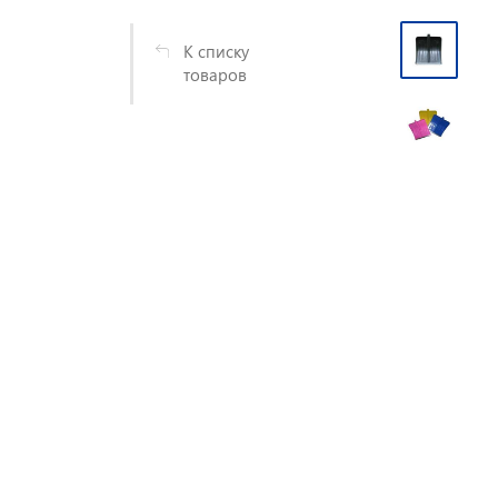
К списку
товаров