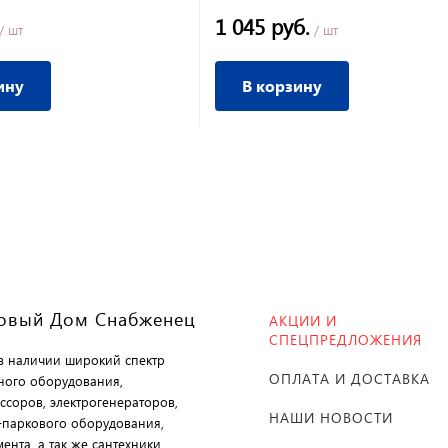
1 045 руб.
/ шт
/ шт
ину
В корзину
овый Дом Снабженец
АКЦИИ И
СПЕЦПРЕДЛОЖЕНИЯ
 в наличии широкий спектр
ОПЛАТА И ДОСТАВКА
ного оборудования,
ссоров, электрогенераторов,
НАШИ НОВОСТИ
-паркового оборудования,
ента, а так же сантехники,