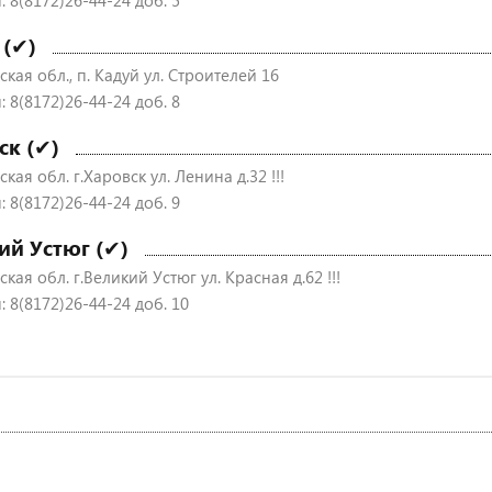
 8(8172)26-44-24 доб. 5
 (✔)
кая обл., п. Кадуй ул. Строителей 16
 8(8172)26-44-24 доб. 8
ск (✔)
кая обл. г.Харовск ул. Ленина д.32 !!!
 8(8172)26-44-24 доб. 9
ий Устюг (✔)
кая обл. г.Великий Устюг ул. Красная д.62 !!!
 8(8172)26-44-24 доб. 10