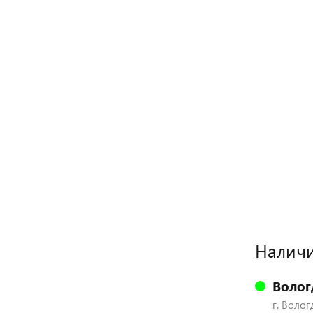
Наличи
Волог
г. Волог