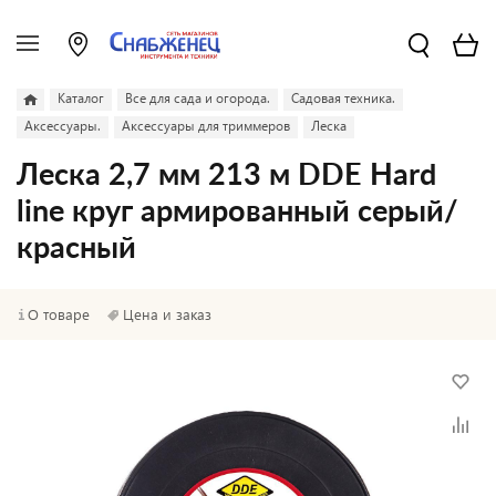
Каталог
Все для сада и огорода.
Садовая техника.
Аксессуары.
Аксессуары для триммеров
Леска
Леска 2,7 мм 213 м DDE Hard
line круг армированный серый/
красный
О товаре
Цена и заказ