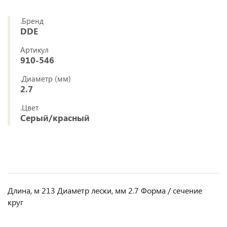
.Бренд
DDE
Артикул
910-546
.Диаметр (мм)
2.7
.Цвет
Серый/красный
Длина, м 213 Диаметр лески, мм 2.7 Форма / сечение
круг