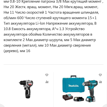
мм 0.8-10 Крепление патрона 3/8 Max крутящий момент ,
Нм 20 Жестк. вращ. момент, Нм 20 Мягк.вращ. момент,
Нм 11 Число скоростей 1 Частота вращения шпинделя,
об/мин 600 Число ступеней крутящего момента 15+1
Тип аккумулятора Li-lon Напряжение аккумулятора, В
10.8 Емкость аккумулятора, А*ч 1.3 Устройство
аккумулятора обойма Количество аккумуляторов в
комплекте 2 Max диаметр шурупа, мм 5 Max диаметр
сверления (металл), мм 10 Мах диаметр сверления
(дерево), мм 16