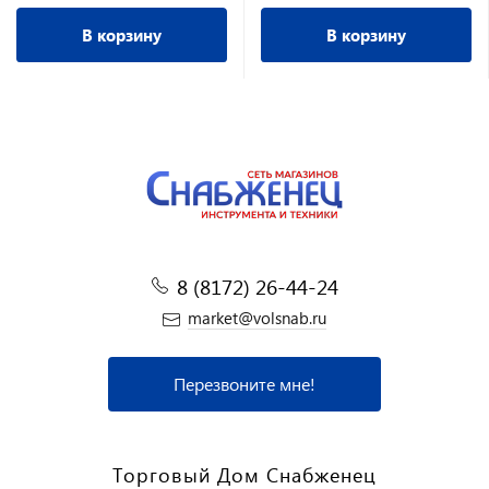
В корзину
В корзину
8 (8172) 26-44-24
market@volsnab.ru
Перезвоните мне!
Торговый Дом Снабженец