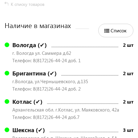
К списку товаров
Наличие в магазинах
Список
Вологда (✔)
2 шт
г. Вологда ул. Саммера д.62
Телефон: 8(8172)26-44-24 доб. 1
Бригантина (✔)
2 шт
г.Вологда, ул.Чернышевского, д.135
Телефон: 8(8172)26-44-24 доб. 2
Котлас (✔)
2 шт
Архангельская обл. г.Котлас, ул. Маяковского, 42а
Телефон: 8(8172)26-44-24 доб.7
Шексна (✔)
3 шт