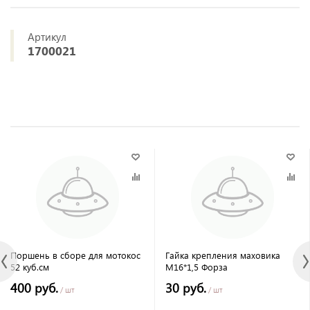
Артикул
1700021
Поршень в сборе для мотокос
Гайка крепления маховика
52 куб.см
М16*1,5 Форза
400 руб.
30 руб.
/ шт
/ шт