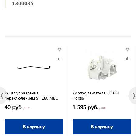
1300035
Рычаг управления
Корпус двигателя ST-180
переключением ST-180 МБ
Форза
Форза
40 руб.
1 595 руб.
/ шт
/ шт
В корзину
В корзину