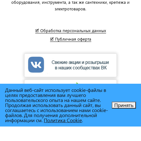
оборудования, инструмента, а так же сантехники, крепежа и
электротоваров.
🗹 Обработка персональных данных
🗹 Публичная оферта
Данный веб-сайт использует cookie-файлы в
целях предоставления вам лучшего
пользовательского опыта на нашем сайте.
Продолжая использовать данный сайт, вы
Принять
соглашаетесь с использованием нами cookie-
Позвоните нам!
файлов. Для получения дополнительной
информации см.
Политика Cookie
.
© Сеть магазинов инструмента и техники
"Торговый дом
Снабженец"
1995г. - 2025г.