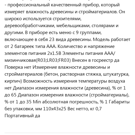
- профессиональный качественный прибор, который
измеряет влажность древесины и стройматериалов. Он
широко используется строителями,
деревообработчиками, мебельщиками, столярами и
другими. В приборе есть меню с 9 группами,
включающее в себя 23 вида древесины. Модель работает
от 2 батареек типа ААА. Количество и напряжение
элементов питания 2х1.5B Элементы питания AAA/
мизинчиковая(R03;LR03;FR03) Внесен в госреестр да
Поверка нет Измерение влажности древесины и
стройматериалов (бетон, растворная стяжка, штукатурка,
кирпич) Возможность измерения температуры воздуха
нет Диапазон измерения влажности (древесина), % от 1
до 65 Диапазон измерения влажности (стройматериалы),
% от 1 до 35 Min абсолютная погрешность, % 1 Габариты
без упаковки, мм 110х43x25 Вес нетто, кг 0,7
Портативный да