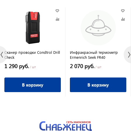
Сканер проводки Condtrol Drill
Инфракрасный термометр
Check
Ermenrich Seek FR40
1 290 руб.
2 070 руб.
/ шт
/ шт
В корзину
В корзину