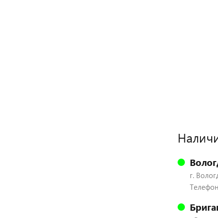
Наличи
Волог
г. Волог
Телефон:
Брига