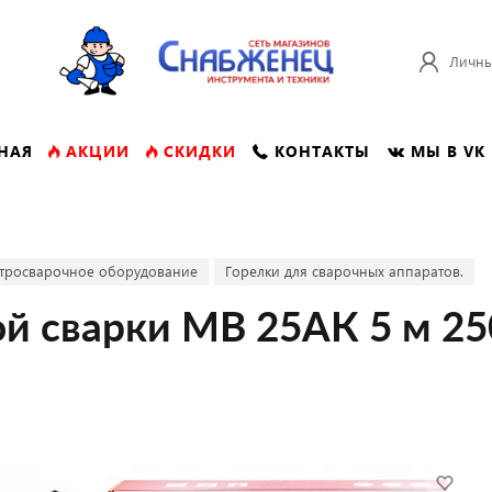
Личны
НАЯ
АКЦИИ
СКИДКИ
КОНТАКТЫ
МЫ В VK
тросварочное оборудование
Горелки для сварочных аппаратов.
ой сварки МВ 25АК 5 м 25