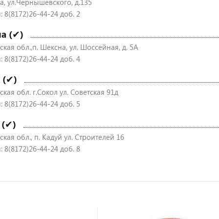
а, ул.Чернышевского, д.135
 8(8172)26-44-24 доб. 2
а (✔)
кая обл.,п. Шексна, ул. Шоссейная, д. 5А
 8(8172)26-44-24 доб. 4
 (✔)
кая обл. г.Сокол ул. Советская 91д
 8(8172)26-44-24 доб. 5
 (✔)
кая обл., п. Кадуй ул. Строителей 16
 8(8172)26-44-24 доб. 8