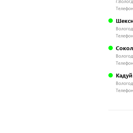
г.Вологд
Телефон:
Шексн
Вологодс
Телефон:
Сокол
Вологодс
Телефон:
Кадуй
Вологодс
Телефон: