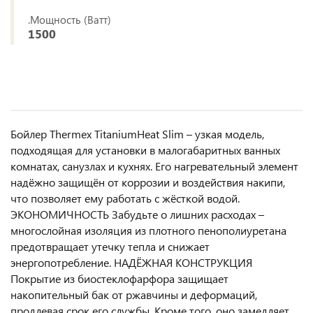
.Мощность (Ватт)
1500
Бойлер Thermex TitaniumHeat Slim – узкая модель,
подходящая для установки в малогабаритных ванных
комнатах, санузлах и кухнях. Его нагревательный элемент
надёжно защищён от коррозии и воздействия накипи,
что позволяет ему работать с жёсткой водой.
ЭКОНОМИЧНОСТЬ Забудьте о лишних расходах –
многослойная изоляция из плотного пенополиуретана
предотвращает утечку тепла и снижает
энергопотребление. НАДЁЖНАЯ КОНСТРУКЦИЯ
Покрытие из биостеклофарфора защищает
накопительный бак от ржавчины и деформаций,
продлевая срок его службы. Кроме того, оно замедляет