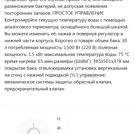
размножение бактерий, не допуская появления
посторонних запахов. ПРОСТОЕ УПРАВЛЕНИЕ
Контролируйте текущую температуру воды с помощью
аналогового термометра, оснащённого большой шкалой.
Вы можете изменить её, нажав и повернув регулятор в
нижней части корпуса. Коротко о товаре: объем бака: 30
л потребляемая мощность: 1500 Вт (220 В) полезная
мощность: 1.5 кВт максимальная температура воды: 75 °С
время нагрева: 65 мин размеры (ШxВxГ): 365x501x378 мм
покрытие бака: стеклокерамика установка: вертикальная
на стену с нижней подводкой (½') управление:
механическое системы защиты: обратный клапан,
предохранительный клапан