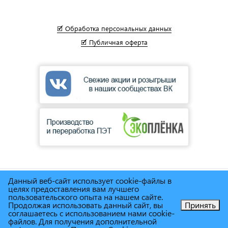
🗹 Обработка персональных данных
🗹 Публичная оферта
Данный веб-сайт использует cookie-файлы в
© Сеть магазинов инструмента и техники
"Торговый дом
целях предоставления вам лучшего
Снабженец"
1995г. - 2025г.
пользовательского опыта на нашем сайте.
Продолжая использовать данный сайт, вы
Принять
соглашаетесь с использованием нами cookie-
Позвоните нам!
файлов. Для получения дополнительной