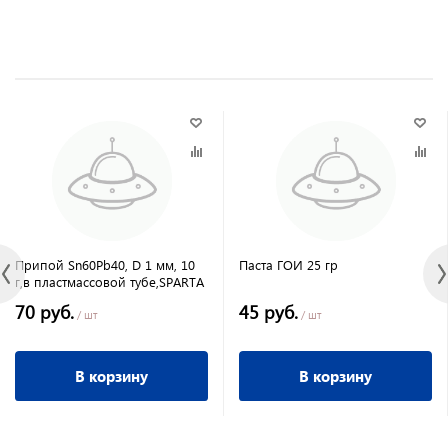
Припой Sn60Pb40, D 1 мм, 10
Паста ГОИ 25 гр
г,в пластмассовой тубе,SPARTA
70 руб.
45 руб.
/ шт
/ шт
В корзину
В корзину