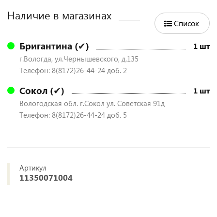
Наличие в магазинах
Список
Бригантина (✔)
1 шт
г.Вологда, ул.Чернышевского, д.135
Телефон: 8(8172)26-44-24 доб. 2
Сокол (✔)
1 шт
Вологодская обл. г.Сокол ул. Советская 91д
Телефон: 8(8172)26-44-24 доб. 5
Артикул
11350071004