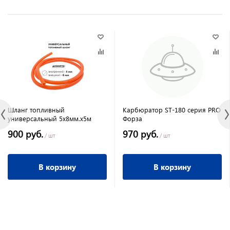
Шланг топливный
Карбюратор ST-180 серия PRO
универсальный 5х8мм.х5м
Форза
900 руб.
970 руб.
/ шт
/ шт
В корзину
В корзину