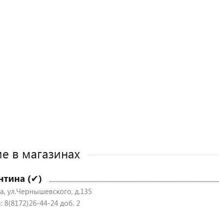
е в магазинах
нтина (✔)
а, ул.Чернышевского, д.135
 8(8172)26-44-24 доб. 2