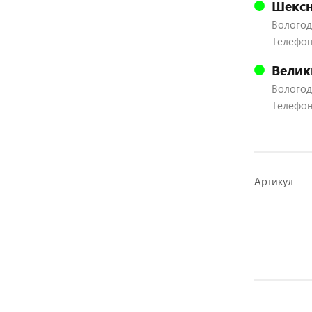
Шексн
Вологодс
Телефон:
Велик
Вологодс
Телефон:
Артикул