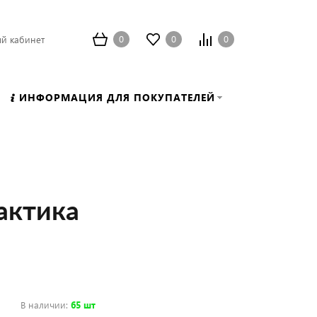
0
0
0
й кабинет
ИНФОРМАЦИЯ ДЛЯ ПОКУПАТЕЛЕЙ
актика
В наличии
:
65 шт