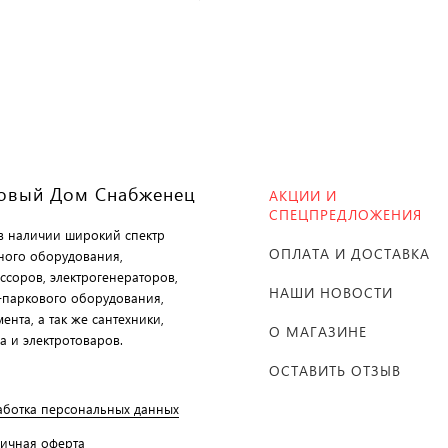
овый Дом Снабженец
АКЦИИ И
СПЕЦПРЕДЛОЖЕНИЯ
 в наличии широкий спектр
ОПЛАТА И ДОСТАВКА
ного оборудования,
ссоров, электрогенераторов,
НАШИ НОВОСТИ
-паркового оборудования,
ента, а так же сантехники,
О МАГАЗИНЕ
а и электротоваров.
ОСТАВИТЬ ОТЗЫВ
аботка персональных данных
личная оферта