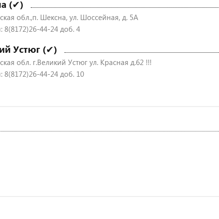
а (✔)
кая обл.,п. Шексна, ул. Шоссейная, д. 5А
 8(8172)26-44-24 доб. 4
ий Устюг (✔)
кая обл. г.Великий Устюг ул. Красная д.62 !!!
 8(8172)26-44-24 доб. 10