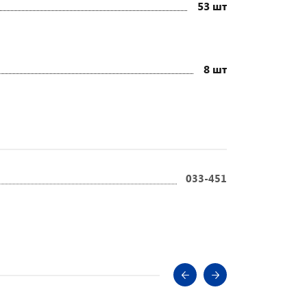
53 шт
8 шт
033-451